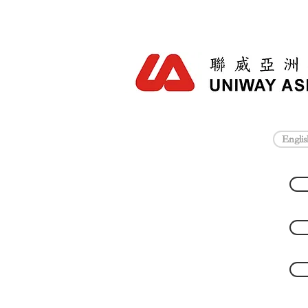
Englis